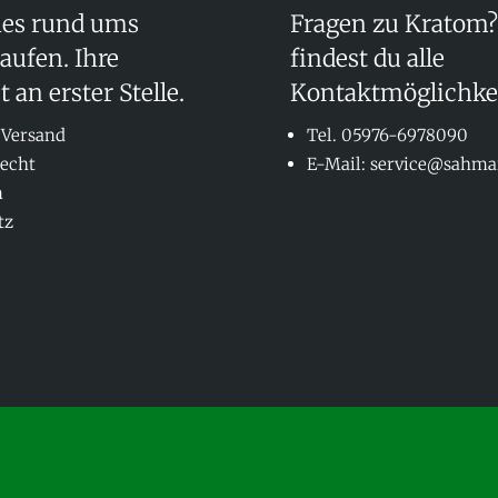
hes rund ums
Fragen zu Kratom?
aufen. Ihre
findest du alle
 an erster Stelle.
Kontaktmöglichke
 Versand
Tel. 05976-6978090
recht
E-Mail: service@sahma
m
tz