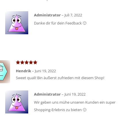
Administrator
–
Juli 7, 2022
Danke dir für dein Feedback 🙂
Bewertet
Hendrik
–
Juni 19, 2022
mit
5
von 5
Sweet quali! Bin äußerst zufrieden mit diesem Shop!
Administrator
–
Juni 19, 2022
Wir geben uns mühe unseren Kunden ein super
Shopping-Erlebnis zu bieten 🙂