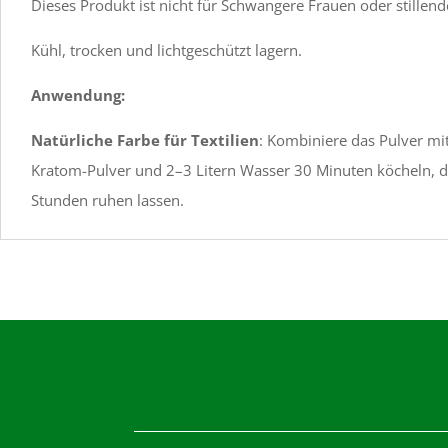
Dieses Produkt ist nicht für Schwangere Frauen oder stillend
Kühl, trocken und lichtgeschützt lagern.
Anwendung:
Natürliche Farbe für Textilien
: Kombiniere das Pulver mi
Kratom-Pulver und 2–3 Litern Wasser 30 Minuten köcheln, 
Stunden ruhen lassen.