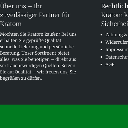
Über uns – Ihr
Rechtlic
zuverlässiger Partner für
Kratom k
Kratom
Sicherheit
Möchten Sie Kratom kaufen? Bei uns
Zahlung &
erhalten Sie geprüfte Qualität,
Widerrufs
schnelle Lieferung und persönliche
Impressu
Beratung. Unser Sortiment bietet
Datenschu
alles, was Sie benötigen – direkt aus
AGB
vertrauenswürdigen Quellen. Setzen
Sie auf Qualität – wir freuen uns, Sie
begrüßen zu dürfen.