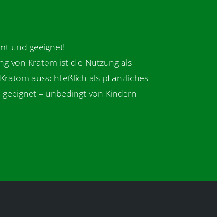
mt und geeignet!
g von Kratom ist die Nutzung als
ratom ausschließlich als pflanzliches
r geeignet – unbedingt von Kindern