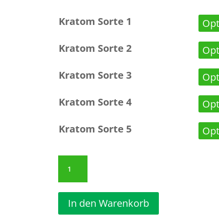
Kratom Sorte 1
Kratom Sorte 2
Kratom Sorte 3
Kratom Sorte 4
Kratom Sorte 5
Kratom
Probierset
500g
Mixbox
Menge
In den Warenkorb