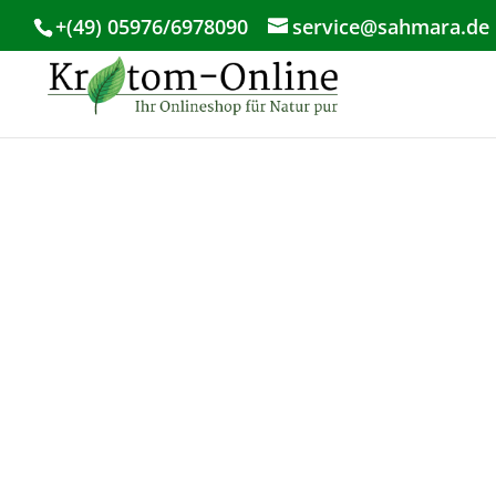
+(49) 05976/6978090
service@sahmara.de