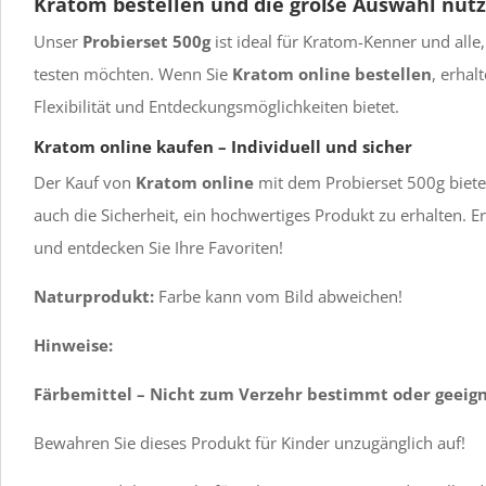
Kratom bestellen und die große Auswahl nut
Unser
Probierset 500g
ist ideal für Kratom-Kenner und alle
testen möchten. Wenn Sie
Kratom online bestellen
, erhal
Flexibilität und Entdeckungsmöglichkeiten bietet.
Kratom online kaufen – Individuell und sicher
Der Kauf von
Kratom online
mit dem Probierset 500g biete
auch die Sicherheit, ein hochwertiges Produkt zu erhalten. Er
und entdecken Sie Ihre Favoriten!
Naturprodukt:
Farbe kann vom Bild abweichen!
Hinweise:
Färbemittel – Nicht zum Verzehr bestimmt oder geeign
Bewahren Sie dieses Produkt für Kinder unzugänglich auf!