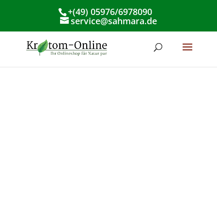
+(49) 05976/6978090
service@sahmara.de