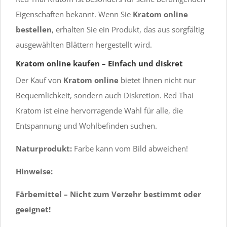
Eigenschaften bekannt. Wenn Sie
Kratom online
bestellen
, erhalten Sie ein Produkt, das aus sorgfältig
ausgewählten Blättern hergestellt wird.
Kratom online kaufen – Einfach und diskret
Der Kauf von
Kratom online
bietet Ihnen nicht nur
Bequemlichkeit, sondern auch Diskretion. Red Thai
Kratom ist eine hervorragende Wahl für alle, die
Entspannung und Wohlbefinden suchen.
Naturprodukt:
Farbe kann vom Bild abweichen!
Hinweise:
Färbemittel – Nicht zum Verzehr bestimmt oder
geeignet!