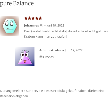
pure Balance
Bewertet
Johannes M.
–
Juni 19, 2022
mit
5
von 5
Die Qualität bleibt recht stabil, diese Farbe ist echt gut. Das
Kratom kann man gut kaufen!
Administrator
–
Juni 19, 2022
🙂 Gracias
Nur angemeldete Kunden, die dieses Produkt gekauft haben, dürfen eine
Rezension abgeben.