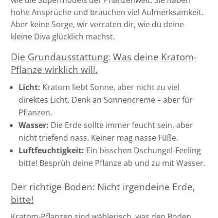
wie die Supermodels der Pflanzenwelt: Sie haben
hohe Ansprüche und brauchen viel Aufmerksamkeit.
Aber keine Sorge, wir verraten dir, wie du deine
kleine Diva glücklich machst.
Die Grundausstattung: Was deine Kratom-
Pflanze wirklich will.
Licht:
Kratom liebt Sonne, aber nicht zu viel
direktes Licht. Denk an Sonnencreme – aber für
Pflanzen.
Wasser:
Die Erde sollte immer feucht sein, aber
nicht triefend nass. Keiner mag nasse Füße.
Luftfeuchtigkeit:
Ein bisschen Dschungel-Feeling
bitte! Besprüh deine Pflanze ab und zu mit Wasser.
Der richtige Boden: Nicht irgendeine Erde,
bitte!
Kratom-Pflanzen sind wählerisch, was den Boden