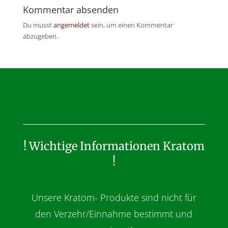
Kommentar absenden
Du musst
angemeldet
sein, um einen Kommentar
abzugeben.
! Wichtige Informationen Kratom
!
Unsere Kratom- Produkte sind nicht für
den Verzehr/Einnahme bestimmt und