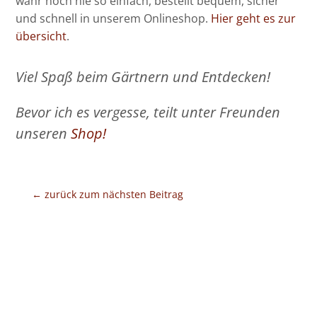
wahr noch nie so einfach, bestellt bequem, sicher
und schnell in unserem Onlineshop.
Hier geht es zur
übersicht
.
Viel Spaß beim Gärtnern und Entdecken!
Bevor ich es vergesse, teilt unter Freunden
unseren
Shop!
←
zurück zum nächsten Beitrag