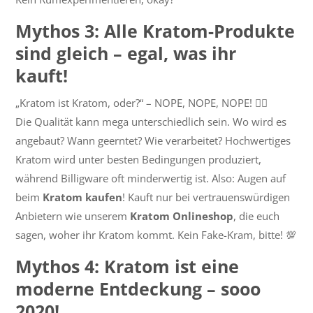
Mythos 3: Alle Kratom-Produkte
sind gleich – egal, was ihr
kauft!
„Kratom ist Kratom, oder?“ – NOPE, NOPE, NOPE! 🙅‍♀️
Die Qualität kann mega unterschiedlich sein. Wo wird es
angebaut? Wann geerntet? Wie verarbeitet? Hochwertiges
Kratom wird unter besten Bedingungen produziert,
während Billigware oft minderwertig ist. Also: Augen auf
beim
Kratom kaufen
! Kauft nur bei vertrauenswürdigen
Anbietern wie unserem
Kratom Onlineshop
, die euch
sagen, woher ihr Kratom kommt. Kein Fake-Kram, bitte! 💯
Mythos 4: Kratom ist eine
moderne Entdeckung – sooo
2020!