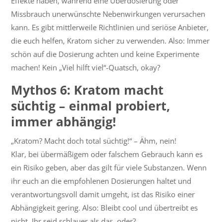
Effekte haben, während eine Überdosierung oder
Missbrauch unerwünschte Nebenwirkungen verursachen
kann. Es gibt mittlerweile Richtlinien und seriöse Anbieter,
die euch helfen, Kratom sicher zu verwenden. Also: Immer
schön auf die Dosierung achten und keine Experimente
machen! Kein „Viel hilft viel“-Quatsch, okay?
Mythos 6: Kratom macht
süchtig – einmal probiert,
immer abhängig!
„Kratom? Macht doch total süchtig!“ – Ähm, nein!
Klar, bei übermäßigem oder falschem Gebrauch kann es
ein Risiko geben, aber das gilt für viele Substanzen. Wenn
ihr euch an die empfohlenen Dosierungen haltet und
verantwortungsvoll damit umgeht, ist das Risiko einer
Abhängigkeit gering. Also: Bleibt cool und übertreibt es
nicht. Ihr seid schlauer als das, oder?