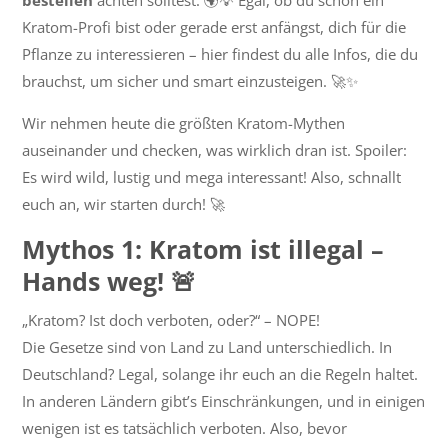
bestellen
achten solltest. 🌍💡 Egal, ob du schon ein
Kratom-Profi bist oder gerade erst anfängst, dich für die
Pflanze zu interessieren – hier findest du alle Infos, die du
brauchst, um sicher und smart einzusteigen. 🚀✨
Wir nehmen heute die größten Kratom-Mythen
auseinander und checken, was wirklich dran ist. Spoiler:
Es wird wild, lustig und mega interessant! Also, schnallt
euch an, wir starten durch! 🚀
Mythos 1: Kratom ist illegal –
Hands weg! 🚨
„Kratom? Ist doch verboten, oder?“ – NOPE!
Die Gesetze sind von Land zu Land unterschiedlich. In
Deutschland? Legal, solange ihr euch an die Regeln haltet.
In anderen Ländern gibt’s Einschränkungen, und in einigen
wenigen ist es tatsächlich verboten. Also, bevor