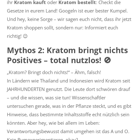
ihr
Kratom kauft
oder
Kratom bestellt
: Checkt die
Gesetze in eurem Land! Googeln ist euer bester Kumpel.
Und hey, keine Sorge – wir sagen euch nicht, dass ihr jetzt
Kratom shoppen sollt, sondern nur: Informiert euch
richtig! 😉
Mythos 2: Kratom bringt nichts
Positives – total nutzlos! 🚫
„Kratom? Bringt doch nichts!“ – Ähm, falsch!
In Ländern wie Thailand und Indonesien wird Kratom seit
JAHRHUNDERTEN genutzt. Die Leute dort schwören drauf
– und die wissen, was sie tun! Wissenschaftler
untersuchen gerade, was in der Pflanze steckt, und es gibt
Hinweise, dass bestimmte Inhaltsstoffe echt nützlich sein
könnten. Aber hey, wie bei allem im Leben:
Verantwortungsbewusst damit umgehen ist das A und O.
Kein Rumexperimentieren, okay?