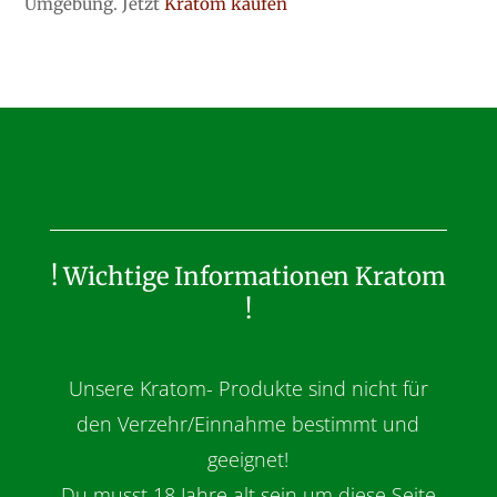
Umgebung. Jetzt
Kratom kaufen
! Wichtige Informationen Kratom
!
Unsere Kratom- Produkte sind nicht für
den Verzehr/Einnahme bestimmt und
geeignet!
Du musst 18 Jahre alt sein um diese Seite